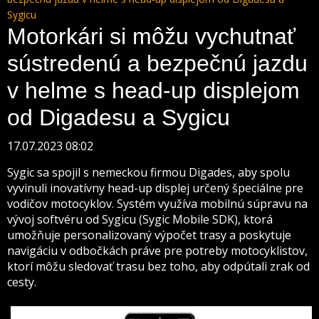
Sygicu
Motorkári si môžu vychutnať
sústredenú a bezpečnú jazdu
v helme s head-up displejom
od Digadesu a Sygicu
17.07.2023 08:02
Sygic sa spojil s nemeckou firmou Digades, aby spolu
vyvinuli inovatívny head-up displej určený špeciálne pre
vodičov motocyklov. Systém využíva mobilnú súpravu na
vývoj softvéru od Sygicu (Sygic Mobile SDK), ktorá
umožňuje personalizovaný výpočet trasy a poskytuje
navigáciu v odbočkách práve pre potreby motocyklistov,
ktorí môžu sledovať trasu bez toho, aby odpútali zrak od
cesty.