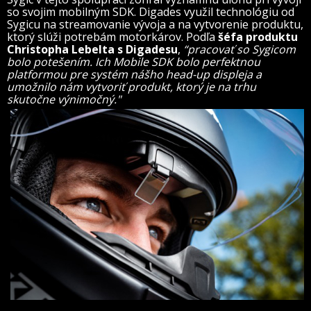
so svojim mobilným SDK. Digades využil technológiu od
Sygicu na streamovanie vývoja a na vytvorenie produktu,
ktorý slúži potrebám motorkárov. Podľa
šéfa produktu
Christopha Lebelta s Digadesu
,
“pracovať so Sygicom
bolo potešením. Ich Mobile SDK bolo perfektnou
platformou pre systém nášho head-up displeja a
umožnilo nám vytvoriť produkt, ktorý je na trhu
skutočne výnimočný."