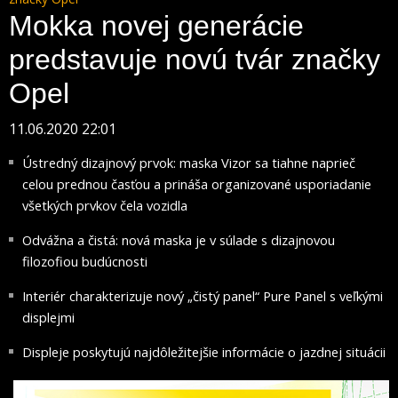
Mokka novej generácie
predstavuje novú tvár značky
Opel
11.06.2020 22:01
Ústredný dizajnový prvok: maska Vizor sa tiahne naprieč
celou prednou časťou a prináša organizované usporiadanie
všetkých prvkov čela vozidla
Odvážna a čistá: nová maska je v súlade s dizajnovou
filozofiou budúcnosti
Interiér charakterizuje nový „čistý panel“ Pure Panel s veľkými
displejmi
Displeje poskytujú najdôležitejšie informácie o jazdnej situácii