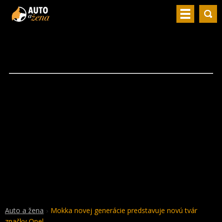
Auto a žena
Mokka novej generácie predstavuje novú tvár
značky Opel