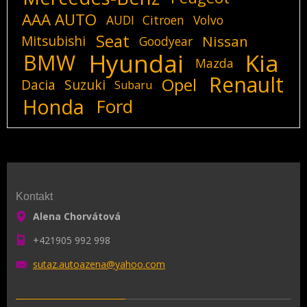
AAA AUTO
AUDI
Citroen
Volvo
Seat
Mitsubishi
Nissan
Goodyear
Hyundai
Kia
BMW
Mazda
Renault
Opel
Dacia
Suzuki
Subaru
Honda
Ford
Kontakt
Alena Chorvátová
+421905 992 998
sutaz.au
toazena@
yahoo.co
m