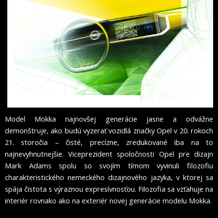
Model Mokka najnovšej generácie jasne a odvážne
demonštruje, ako budú vyzerať vozidlá značky Opel v 20. rokoch
21. storočia – čisté, precízne, zredukované iba na to
najnevyhnutnejšie. Viceprezident spoločnosti Opel pre dizajn
Mark Adams spolu so svojím tímom vyvinuli filozofiu
charakteristického nemeckého dizajnového jazyka, v ktorej sa
spája čistota s výraznou expresívnosťou. Filozofia sa vzťahuje na
interiér rovnako ako na exteriér novej generácie modelu Mokka.