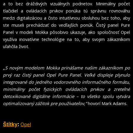
a to bez dráždivých vizuálnych podnetov. Minimálny počet
tlačidiel a ovládacích prvkov ponúka tú správnu rovnováhu
medzi digitalizáciou a čisto intuitívnou obsluhou bez toho, aby
ste museli prechádzať do vedľajších ponúk. Čistý panel Pure
Panel v modeli Mokka pôsobivo ukazuje, ako spoločnosť Opel
využíva inovatívne technológie na to, aby svojim zákazníkom
uľahčila život.
„
S novým modelom Mokka prinášame našim zákazníkom po
prvý raz čistý panel Opel Pure Panel. Veľké displeje plynulo
integrované do jedného vodorovného informačného formátu,
minimálny počet fyzických ovládacích prvkov a zreteľné
detoxikované digitálne informácie – to všetko spolu vytvára
optimalizovaný zážitok pre používateľov,“
hovorí Mark Adams.
Opel
Štítky
: