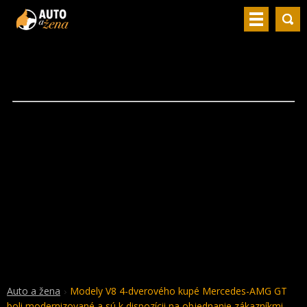
Auto a žena
Modely V8 4-dverového kupé Mercedes-AMG GT
boli modernizované a sú k dispozícii na objednanie zákazníkmi