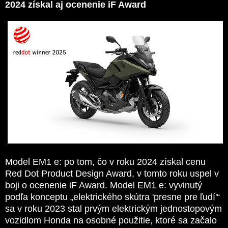
2024 získal aj ocenenie iF Award
Model EM1 e: po tom, čo v roku 2024 získal cenu
Red Dot Product Design Award, v tomto roku uspel v
boji o ocenenie iF Award. Model EM1 e: vyvinutý
podľa konceptu „elektrického skútra 'presne pre ľudí'“
sa v roku 2023 stal prvým elektrickým jednostopovým
vozidlom Honda na osobné použitie, ktoré sa začalo