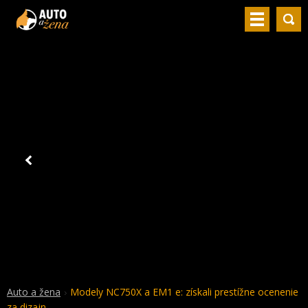
Auto a žena
Modely NC750X a EM1 e: získali prestížne ocenenie
za dizajn