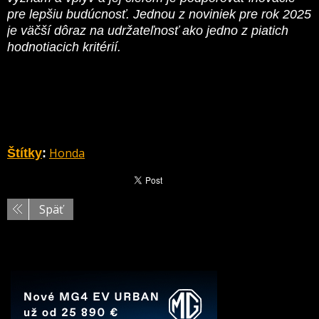
pre lepšiu budúcnosť. Jednou z noviniek pre rok 2025
je väčší dôraz na udržateľnosť ako jedno z piatich
hodnotiacich kritérií.
Honda
Štítky
:
Späť