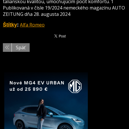
talianskou kvalitou, umocňujúcim pocit komfortu. 1
Publikovaná v čísle 19/2024 nemeckého magazínu AUTO
ZEITUNG dňa 28. augusta 2024
Alfa Romeo
Štítky
:
Späť