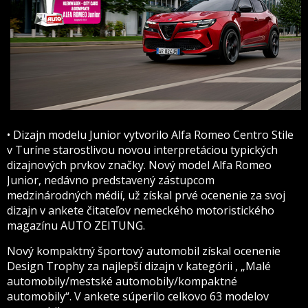
• Dizajn modelu Junior vytvorilo Alfa Romeo Centro Stile
v Turíne starostlivou novou interpretáciou typických
dizajnových prvkov značky. Nový model Alfa Romeo
Junior, nedávno predstavený zástupcom
medzinárodných médií, už získal prvé ocenenie za svoj
dizajn v ankete čitateľov nemeckého motoristického
magazínu AUTO ZEITUNG.
Nový kompaktný športový automobil získal ocenenie
Design Trophy za najlepší dizajn v kategórii , „Malé
automobily/mestské automobily/kompaktné
automobily“. V ankete súperilo celkovo 63 modelov