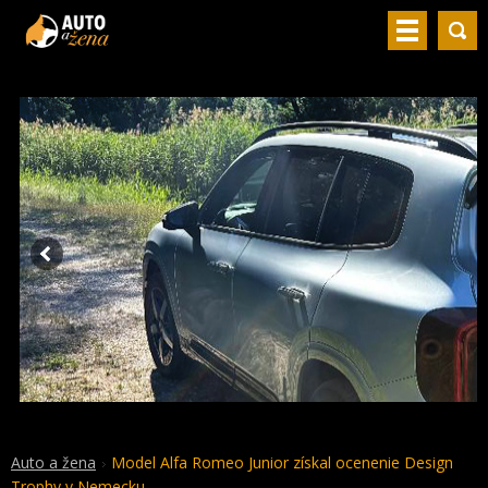
Auto a žena
Model Alfa Romeo Junior získal ocenenie Design
Trophy v Nemecku