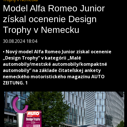
Model Alfa Romeo Junior
získal ocenenie Design
Trophy v Nemecku
30.08.2024 18:04
• Nový model Alfa Romeo Junior získal ocenenie
„Design Trophy“ v kategórii „Malé
automobily/mestské automobily/kompaktné
automobily“ na základe čitateľskej ankety
nemeckého motoristického magazínu AUTO
ZEITUNG. 1