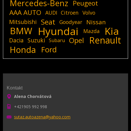
Mercedes-Benz
Peugeot
AAA AUTO
AUDI
Citroen
Volvo
Seat
Mitsubishi
Nissan
Goodyear
Hyundai
Kia
BMW
Mazda
Renault
Opel
Dacia
Suzuki
Subaru
Honda
Ford
Kontakt
Alena Chorvátová
+421905 992 998
sutaz.au
toazena@
yahoo.co
m