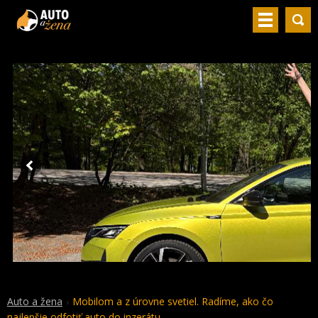
Auto a žena
Mobilom a z úrovne svetiel. Radíme, ako čo
najlepšie odfotiť auto do inzerátu