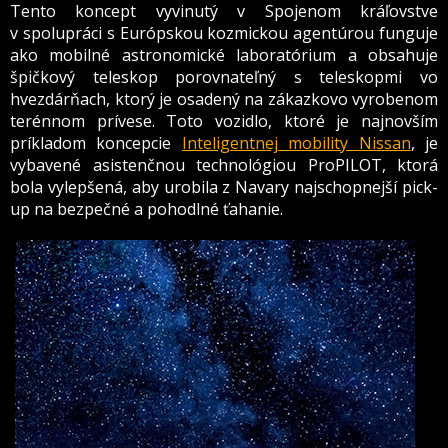
Tento koncept vyvinutý v Spojenom kráľovstve
v spolupráci s Európskou kozmickou agentúrou funguje
ako mobilné astronomické laboratórium a obsahuje
špičkový teleskop porovnateľný s teleskopmi vo
hvezdárňach, ktorý je osadený na zákazkovo vyrobenom
terénnom prívese. Toto vozidlo, ktoré je najnovším
príkladom koncepcie
Inteligentnej mobility Nissan
, je
vybavené asistenčnou technológiou ProPILOT, ktorá
bola vylepšená, aby urobila z Navary najschopnejší pick-
up na bezpečné a pohodlné ťahanie.