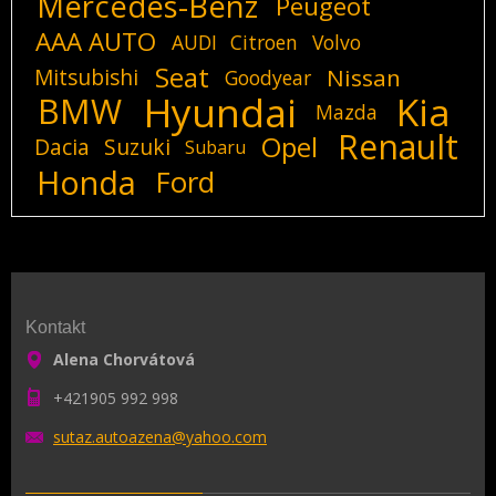
Mercedes-Benz
Peugeot
AAA AUTO
AUDI
Citroen
Volvo
Seat
Mitsubishi
Nissan
Goodyear
Hyundai
Kia
BMW
Mazda
Renault
Opel
Dacia
Suzuki
Subaru
Honda
Ford
Kontakt
Alena Chorvátová
+421905 992 998
sutaz.au
toazena@
yahoo.co
m