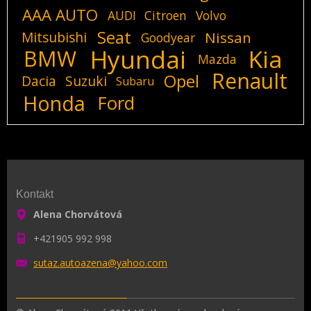
AAA AUTO
AUDI
Citroen
Volvo
Seat
Mitsubishi
Nissan
Goodyear
Hyundai
Kia
BMW
Mazda
Renault
Opel
Dacia
Suzuki
Subaru
Honda
Ford
Kontakt
Alena Chorvátová
+421905 992 998
sutaz.au
toazena@
yahoo.co
m