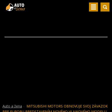
Auto a žena
MITSUBISHI MOTORS OBNOVUJE SVOJ ZÁVAZOK
PRE EUROPU PREDSTAVENÍM NOVÉHO VLAJKOVÉHO MODELU -