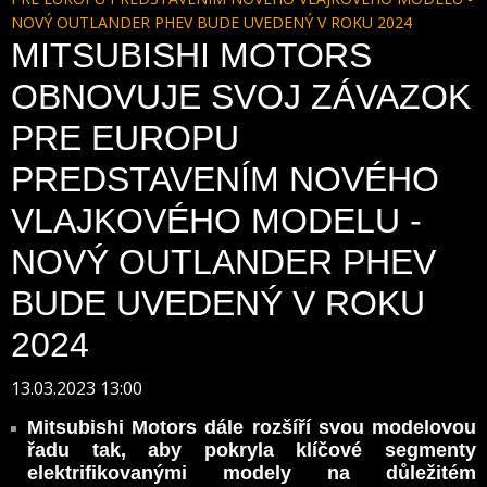
NOVÝ OUTLANDER PHEV BUDE UVEDENÝ V ROKU 2024
MITSUBISHI MOTORS
OBNOVUJE SVOJ ZÁVAZOK
PRE EUROPU
PREDSTAVENÍM NOVÉHO
VLAJKOVÉHO MODELU -
NOVÝ OUTLANDER PHEV
BUDE UVEDENÝ V ROKU
2024
13.03.2023 13:00
Mitsubishi Motors dále rozšíří svou modelovou
řadu tak, aby pokryla klíčové segmenty
elektrifikovanými modely na důležitém