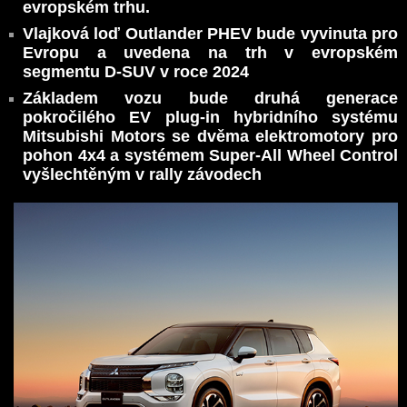
evropském trhu.
Vlajková loď Outlander PHEV bude vyvinuta pro
Evropu a uvedena na trh v evropském
segmentu D-SUV v roce 2024
Základem vozu bude druhá generace
pokročilého EV plug-in hybridního systému
Mitsubishi Motors se dvěma elektromotory pro
pohon 4x4 a systémem Super-All Wheel Control
vyšlechtěným v rally závodech