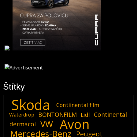
Štítky
Skoda
Contiinental film
BONTONFILM
Continental
Lidl
Waterdrop
Avon
VW
dermacol
Mercedes-Benz
Peugeot