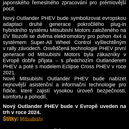
japonského řemeslného zpracování pro prémiovější
pocit.
Nový Outlander PHEV bude symbolizovat evropskou
adaptaci druhé generace pokročilého plug-in
hybridního systému Mitsubishi Motors založeného na
EV filozofii se dvěma elektromotory pro pohon 4x4 a
systémem Super-All Wheel Control vyšlechtěným
v rally závodech. Osvědčená technologie PHEV první
generace od Mitsubishi Motors byla zákazníky v
Evropě dobře přijata – s předchozím Outlanderem
PHEV a poté s modelem Eclipse Cross PHEV v roce
2021.
Nové Mitsubishi Outlander PHEV bude nabízet
nejnovější asistenční a informační technologie pro
řidiče, které zajistí vysokou úroveň bezpečnosti,
komfortu a pohodlí.
Nový Outlander PHEV bude v Evropě uveden na
trh v roce 2024.
Mitsubishi
Štítky
: