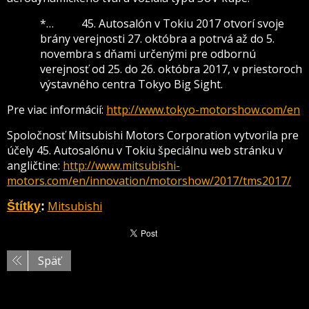
*… 45. Autosalón v Tokiu 2017 otvorí svoje
brány verejnosti 27. októbra a potrvá až do 5.
novembra s dňami určenými pre odbornú
verejnosť od 25. do 26. októbra 2017, v priestoroch
výstavného centra Tokyo Big Sight.
Pre viac informácií:
http://www.tokyo-motorshow.com/en
Spoločnosť Mitsubishi Motors Corporation vytvorila pre
účely 45. Autosalónu v Tokiu špeciálnu web stránku v
angličtine:
http://www.mitsubishi-
motors.com/en/innovation/motorshow/2017/tms2017/
Mitsubishi
Štítky
:
Späť