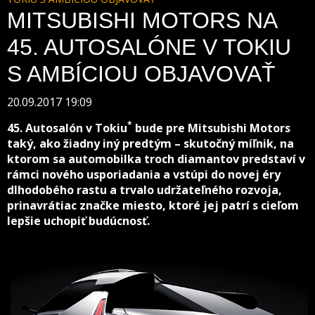
MITSUBISHI MOTORS NA
45. AUTOSALÓNE V TOKIU
S AMBÍCIOU OBJAVOVAŤ
20.09.2017 19:09
*
45. Autosalón v Tokiu
bude pre Mitsubishi Motors
taký, ako žiadny iný predtým – skutočný míľnik, na
ktorom sa automobilka troch diamantov predstaví v
rámci nového usporiadania a vstúpi do novej éry
dlhodobého rastu a trvalo udržateľného rozvoja,
prinavrátiac značke miesto, ktoré jej patrí s cieľom
lepšie uchopiť budúcnosť.