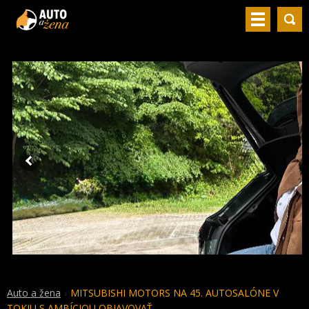
Auto a žena
MITSUBISHI MOTORS NA 45. AUTOSALÓNE V
TOKIU S AMBÍCIOU OBJAVOVAŤ