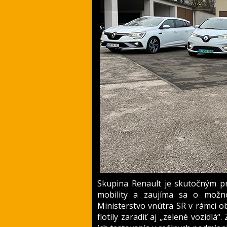
Skupina Renault je skutočným pr
mobility a zaujíma sa o možnos
Ministerstvo vnútra SR v rámci 
flotily zaradiť aj „zelené vozidlá