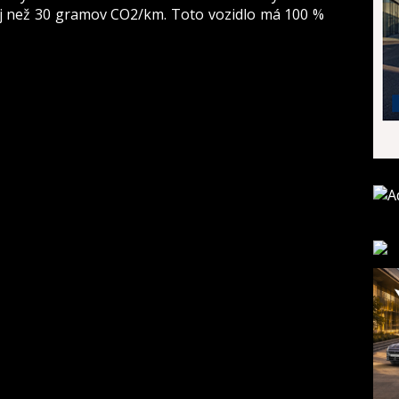
ej než 30 gramov CO2/km. Toto vozidlo má 100 %