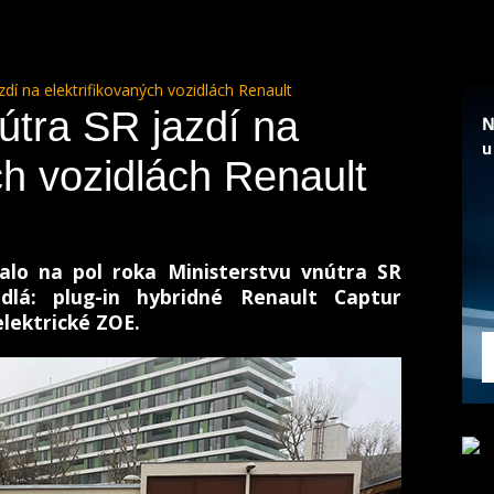
zdí na elektrifikovaných vozidlách Renault
útra SR jazdí na
ch vozidlách Renault
alo na pol roka Ministerstvu vnútra SR
zidlá: plug-in hybridné Renault Captur
elektrické ZOE.