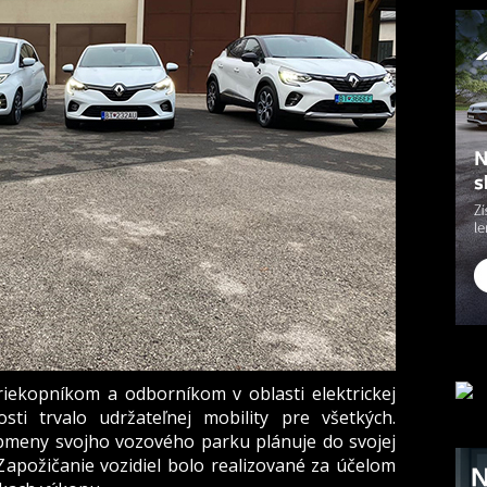
iekopníkom a odborníkom v oblasti elektrickej
ti trvalo udržateľnej mobility pre všetkých.
obmeny svojho vozového parku plánuje do svojej
“. Zapožičanie vozidiel bolo realizované za účelom