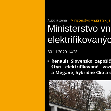
Auto a žena
Ministerstvo vnútra SR ja
Ministerstvo vn
elektrifikovaný
30.11.2020 14:28
Renault Slovensko zapožič
štyri elektrifikované vo
a Megane, hybridné Clio a 