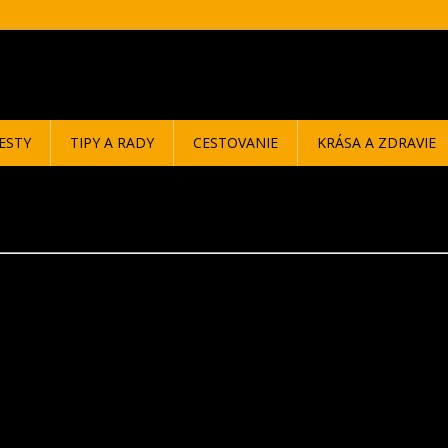
ESTY
TIPY A RADY
CESTOVANIE
KRÁSA A ZDRAVIE