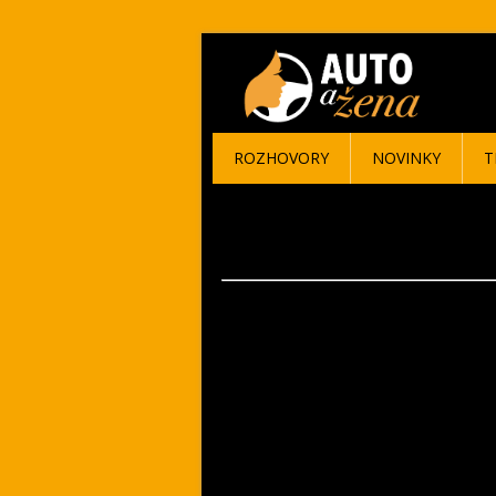
ROZHOVORY
NOVINKY
T