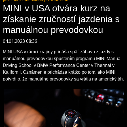
MINI v USA otvára kurz na
získanie zručností jazdenia s
manuálnou prevodovkou
04.01.2023 08:36
MINI USA v rámci krajiny prináša späť zábavu z jazdy s
manuálnou prevodovkou spustením programu MINI Manual
Driving School v BMW Performance Center v Thermal v
Kalifornii. Oznámenie prichádza krátko po tom, ako MINI
potvrdilo, že manuálne prevodovky sa vrátia na americký trh.