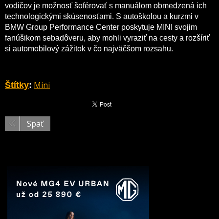
vodičov je možnosť šoférovať s manuálom obmedzená ich
technologickými skúsenosťami. S autoškolou a kurzmi v
BMW Group Performance Center poskytuje MINI svojim
fanúšikom sebadôveru, aby mohli vyraziť na cesty a rozšíriť
si automobilový zážitok v čo najväčšom rozsahu.
Mini
Štítky
:
Späť