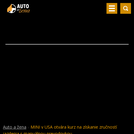
Auto a žena
MINI v USA otvára kurz na získanie zručností
jazdenia s manuálnou prevodovkou