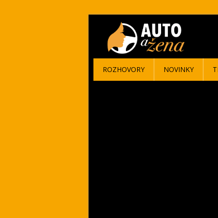
ROZHOVORY
NOVINKY
T