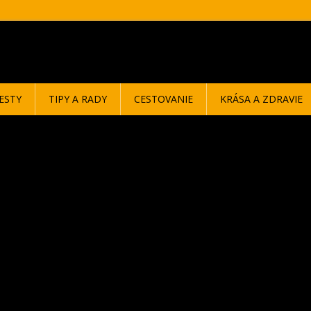
ESTY
TIPY A RADY
CESTOVANIE
KRÁSA A ZDRAVIE