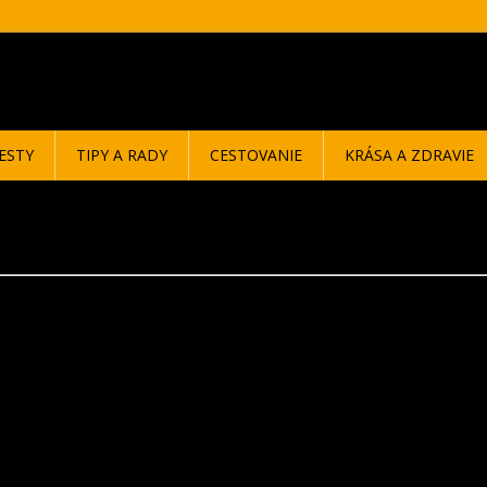
ESTY
TIPY A RADY
CESTOVANIE
KRÁSA A ZDRAVIE