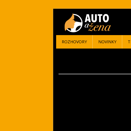
ROZHOVORY
NOVINKY
T