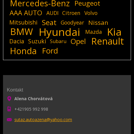
Mercedes-Benz
Peugeot
AAA AUTO
AUDI
Citroen
Volvo
Seat
Mitsubishi
Nissan
Goodyear
Hyundai
Kia
BMW
Mazda
Renault
Opel
Dacia
Suzuki
Subaru
Honda
Ford
Kontakt
Alena Chorvátová
+421905 992 998
sutaz.au
toazena@
yahoo.co
m