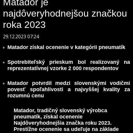
Matador je
najdôveryhodnejšou značkou
roka 2023
29.12.2023 07:24
Matador získal ocenenie v kategórii pneumatík
Spotrebiteľský prieskum bol realizovaný na
reprezentatívnej vzorke 2 000 respondentov
Matador potvrdil medzi slovenskými vodičmi
povesť spoľahlivosti a najvyššej kvality za
rozumnú cenu
Matador, tradičný slovenský výrobca
pneumatík, získal ocenenie
Najdôveryhodnejšia značka roku 2023.
Prestížne ocenenie sa udeľuje na základe