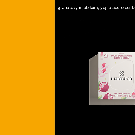
granátovým jablkom, goji a acerolou, b