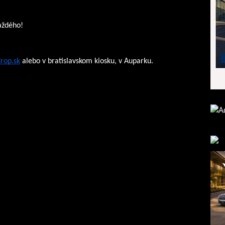
každého!
rop.sk
 alebo v bratislavskom kiosku, v Auparku.