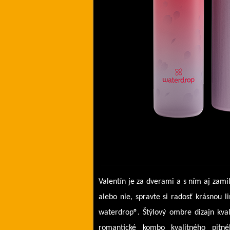
Valentín je za dverami a s ním aj zamil
alebo nie, spravte si radosť krásnou l
waterdrop®.
Štýlový ombre dizajn kval
romantické kombo kvalitného pitn