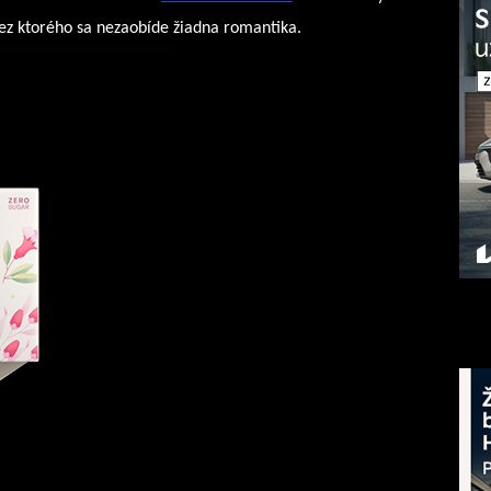
ez ktorého sa nezaobíde žiadna romantika. 