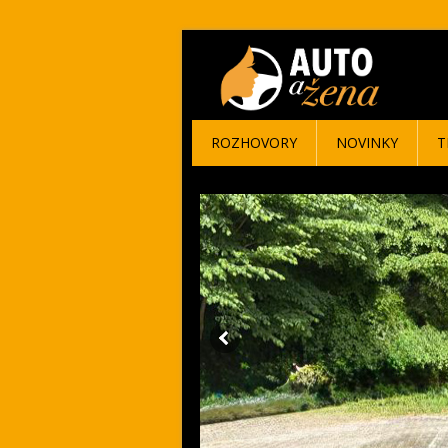
ROZHOVORY
NOVINKY
T