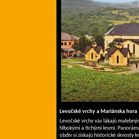
Levočské vrchy a Mariánska hora
Levočské vrchy vás lákajú malebným
hlbokými a tichými lesmi. Panoráma
obdiv si získajú historické skvosty 