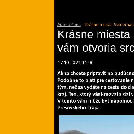
Auto a žena
Krásne miesta Svätomari
Krásne miesta 
vám otvoria sr
17.10.2021 11:00
Ak sa chcete pripraviť na budúcno
Podobne to platí pre cestovanie na
tým, než sa vydáte na cestu do ďa
kraj. Ten, ktorý vás kreoval a dal
V tomto vám môže byť nápomocn
Prešovského kraja.