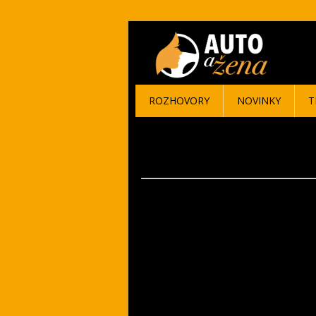
ROZHOVORY
NOVINKY
T