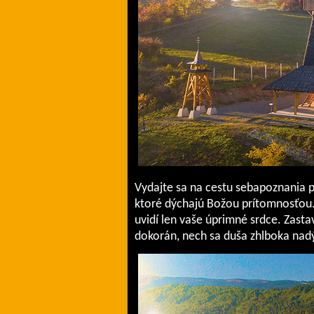
Vydajte sa na cestu sebapoznania 
ktoré dýchajú Božou prítomnosťou. 
uvidí len vaše úprimné srdce. Zastav
dokorán, nech sa duša zhlboka na