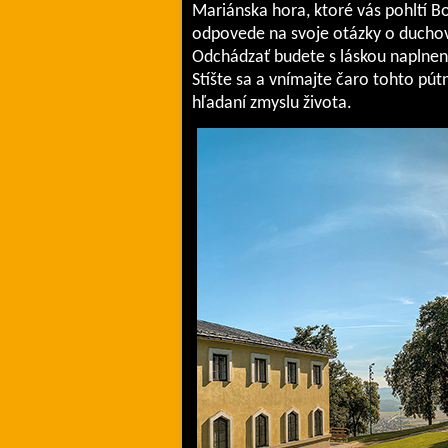
Mariánska hora, ktoré vás pohltí B
odpovede na svoje otázky o duchov
Odchádzať budete s láskou naplnen
Stíšte sa a vnímajte čaro tohto pú
hľadaní zmyslu života.