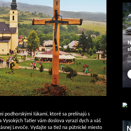
i podhorskými lúkami, ktoré sa prelínajú s
 Vysokých Tatier vám doslova vyrazí dych a váš
krásnej Levoče. Vydajte sa tiež na pútnické miesto