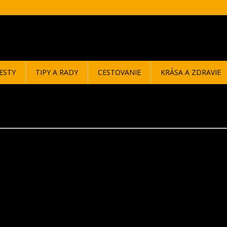
ESTY
TIPY A RADY
CESTOVANIE
KRÁSA A ZDRAVIE