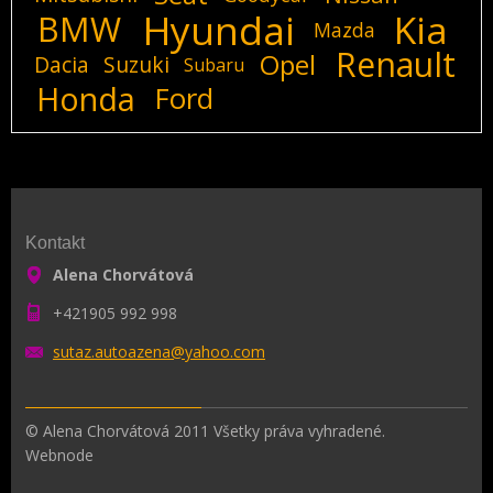
Hyundai
Kia
BMW
Mazda
Renault
Opel
Dacia
Suzuki
Subaru
Honda
Ford
Kontakt
Alena Chorvátová
+421905 992 998
sutaz.au
toazena@
yahoo.co
m
© Alena Chorvátová 2011 Všetky práva vyhradené.
Webnode