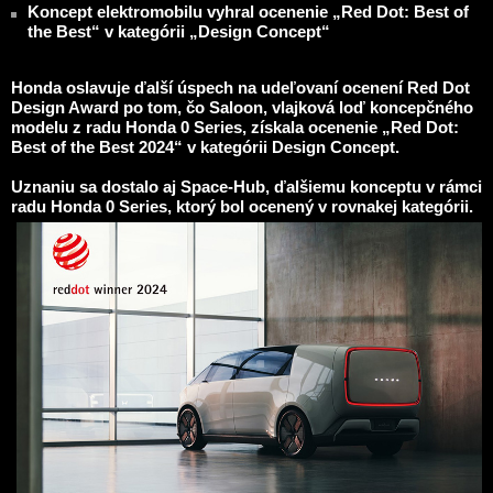
Koncept elektromobilu vyhral ocenenie „Red Dot: Best of
the Best“ v kategórii „Design Concept“
Honda oslavuje ďalší úspech na udeľovaní ocenení Red Dot
Design Award po tom, čo Saloon, vlajková loď koncepčného
modelu z radu Honda 0 Series, získala ocenenie „Red Dot:
Best of the Best 2024“ v kategórii Design Concept.
Uznaniu sa dostalo aj Space-Hub, ďalšiemu konceptu v rámci
radu Honda 0 Series, ktorý bol ocenený v rovnakej kategórii.