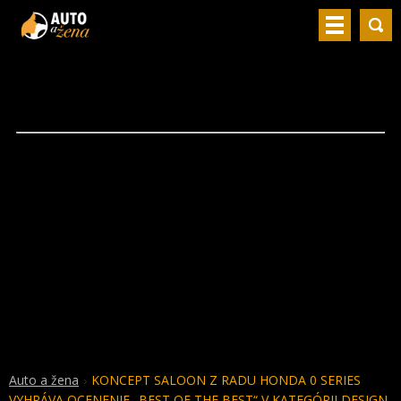
Auto a žena
KONCEPT SALOON Z RADU HONDA 0 SERIES
VYHRÁVA OCENENIE „BEST OF THE BEST“ V KATEGÓRII DESIGN