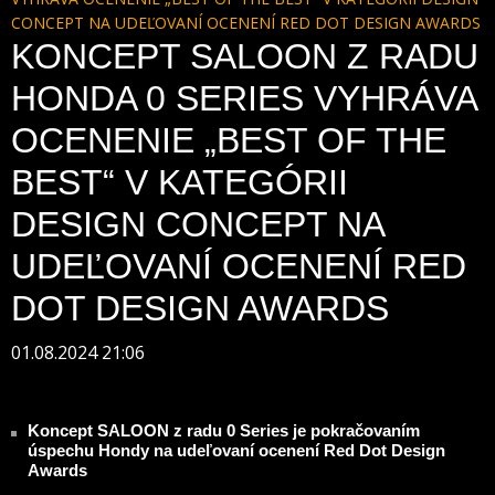
CONCEPT NA UDEĽOVANÍ OCENENÍ RED DOT DESIGN AWARDS
KONCEPT SALOON Z RADU
HONDA 0 SERIES VYHRÁVA
OCENENIE „BEST OF THE
BEST“ V KATEGÓRII
DESIGN CONCEPT NA
UDEĽOVANÍ OCENENÍ RED
DOT DESIGN AWARDS
01.08.2024 21:06
Koncept SALOON z radu 0 Series je pokračovaním
úspechu Hondy na udeľovaní ocenení Red Dot Design
Awards