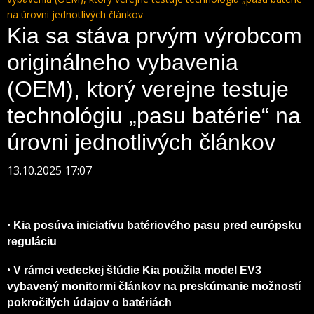
na úrovni jednotlivých článkov
Kia sa stáva prvým výrobcom
originálneho vybavenia
(OEM), ktorý verejne testuje
technológiu „pasu batérie“ na
úrovni jednotlivých článkov
13.10.2025 17:07
•
Kia posúva iniciatívu batériového pasu pred európsku
reguláciu
•
V rámci vedeckej štúdie Kia použila model EV3
vybavený monitormi článkov na preskúmanie možností
pokročilých údajov o batériách