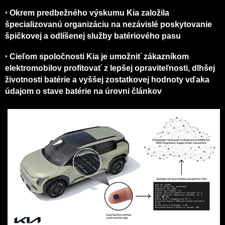
•
Okrem predbežného výskumu Kia založila
špecializovanú organizáciu na nezávislé poskytovanie
špičkovej a odlíšenej služby batériového pasu
•
Cieľom spoločnosti Kia je umožniť zákazníkom
elektromobilov profitovať z lepšej opraviteľnosti, dlhšej
životnosti batérie a vyššej zostatkovej hodnoty vďaka
údajom o stave batérie na úrovni článkov