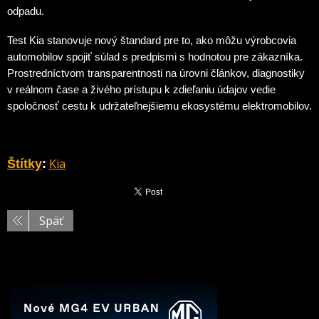
odpadu.
Test Kia stanovuje nový štandard pre to, ako môžu výrobcovia
automobilov spojiť súlad s predpismi s hodnotou pre zákazníka.
Prostredníctvom transparentnosti na úrovni článkov, diagnostiky
v reálnom čase a živého prístupu k zdieľaniu údajov vedie
spoločnosť cestu k udržateľnejšiemu ekosystému elektromobilov.
Kia
Štítky
:
Späť