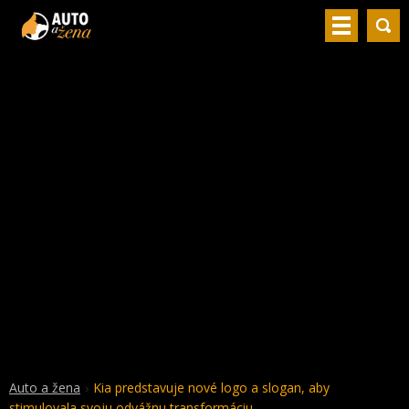
Auto a žena
Kia predstavuje nové logo a slogan, aby
stimulovala svoju odvážnu transformáciu