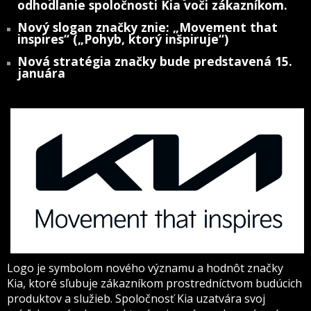
odhodlanie spoločnosti Kia voči zákazníkom.
Nový slogan značky znie: „Movement that
inspires“ („Pohyb, ktorý inšpiruje“)
Nová stratégia značky bude predstavená 15.
januára
Logo je symbolom nového významu a hodnôt značky
Kia, ktoré sľubuje zákazníkom prostredníctvom budúcich
produktov a služieb. Spoločnosť Kia uzatvára svoj