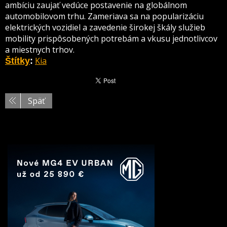
ambíciu zaujať vedúce postavenie na globálnom
automobilovom trhu. Zameriava sa na popularizáciu
elektrických vozidiel a zavedenie širokej škály služieb
mobility prispôsobených potrebám a vkusu jednotlivcov
a miestnych trhov.
Kia
Štítky
:
Späť