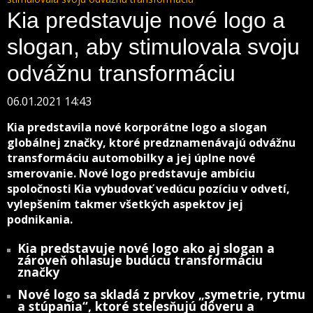
Kia predstavuje nové logo a
slogan, aby stimulovala svoju
odvážnu transformáciu
06.01.2021 14:43
Kia predstavila nové korporátne logo a slogan
globálnej značky, ktoré predznamenávajú odvážnu
transformáciu automobilky a jej úplne nové
smerovanie. Nové logo predstavuje ambíciu
spoločnosti Kia vybudovať vedúcu pozíciu v odvetí,
vylepšením takmer všetkých aspektov jej
podnikania.
Kia predstavuje nové logo ako aj slogan a
zároveň ohlasuje budúcu transformáciu
značky
Nové logo sa skladá z prvkov „symetrie, rytmu
a stúpania“, ktoré stelesňujú dôveru a