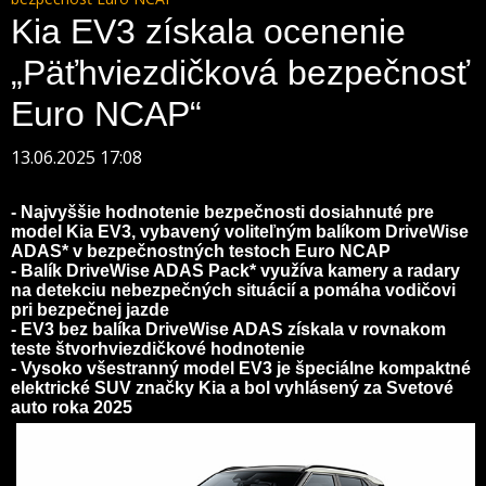
Kia EV3 získala ocenenie
„Päťhviezdičková bezpečnosť
Euro NCAP“
13.06.2025 17:08
- Najvyššie hodnotenie bezpečnosti dosiahnuté pre
model Kia EV3, vybavený voliteľným balíkom DriveWise
ADAS* v bezpečnostných testoch Euro NCAP
- Balík DriveWise ADAS Pack* využíva kamery a radary
na detekciu nebezpečných situácií a pomáha vodičovi
pri bezpečnej jazde
- EV3 bez balíka DriveWise ADAS získala v rovnakom
teste štvorhviezdičkové hodnotenie
- Vysoko všestranný model EV3 je špeciálne kompaktné
elektrické SUV značky Kia a bol vyhlásený za Svetové
auto roka 2025