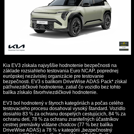
Kia EV3 získala najvyššie hodnotenie bezpečnosti na
základe rozsiahleho testovania Euro NCAP, poprednej
európskej nezávislej organizácie pre testovanie
bezpečnosti. EV3 s balíkom DriveWise ADAS Pack* získal
päťhviezdičkové hodnotenie, zatiaľ čo vozidlo bez tohto
balíka získalo štvorhviezdičkové hodnotenie.
EV3 bol hodnotený v štyroch kategóriách a počas celého
testovacieho procesu dosahoval vysoký štandard. Vozidlo
dosiahlo 83 % za ochranu dospelých cestujúcich, 84 % za
ochranu detí, 78 % za ochranu zraniteľných účastníkov
cestnej premávky vrátane chodcov (77 % bez balíka
DriveWise ADAS) a 78 % v kategórii „bezpečnostný