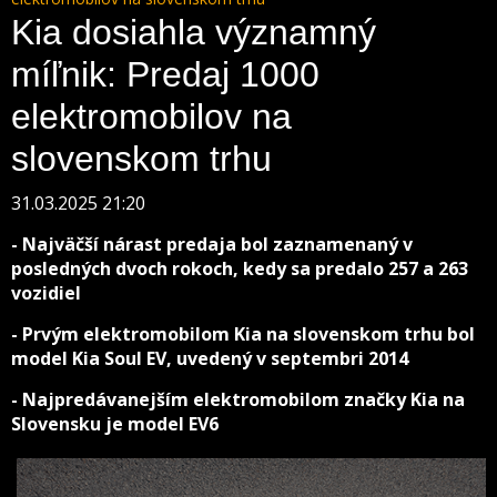
Kia dosiahla významný
míľnik: Predaj 1000
elektromobilov na
slovenskom trhu
31.03.2025 21:20
- Najväčší nárast predaja bol zaznamenaný v
posledných dvoch rokoch, kedy sa predalo 257 a 263
vozidiel
- Prvým elektromobilom Kia na slovenskom trhu bol
model Kia Soul EV, uvedený v septembri 2014
- Najpredávanejším elektromobilom značky Kia na
Slovensku je model EV6