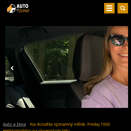
Auto a žena
Kia dosiahla významný míľnik: Predaj 1000
elektromobilov na slovenskom trhu