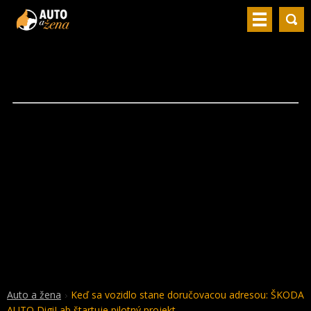
Auto a žena
Keď sa vozidlo stane doručovacou adresou: ŠKODA
AUTO DigiLab štartuje pilotný projekt