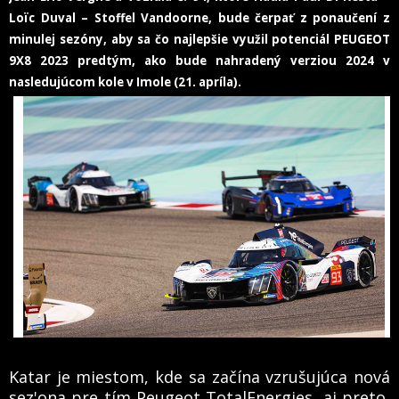
Loïc Duval – Stoffel Vandoorne, bude čerpať z ponaučení z
minulej sezóny, aby sa čo najlepšie využil potenciál PEUGEOT
9X8 2023 predtým, ako bude nahradený verziou 2024 v
nasledujúcom kole v Imole (21. apríla).
Katar je miestom, kde sa začína vzrušujúca nová
sez'ona pre tím Peugeot TotalEnergies, aj preto,