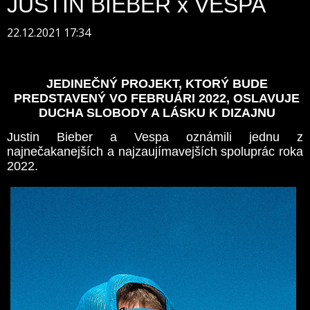
JUSTIN BIEBER x VESPA
22.12.2021 17:34
JEDINEČNÝ PROJEKT, KTORÝ BUDE
PREDSTAVENÝ VO FEBRUÁRI 2022, OSLAVUJE
DUCHA SLOBODY A LÁSKU K DIZAJNU
Justin Bieber a Vespa oznámili jednu z
najnečakanejších a najzaujímavejších spoluprác roka
2022.