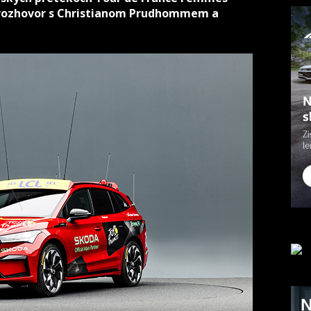
ný rozhovor s Christianom Prudhommem a