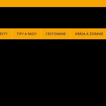
ESTY
TIPY A RADY
CESTOVANIE
KRÁSA A ZDRAVIE