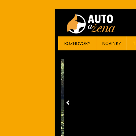
ROZHOVORY
NOVINKY
T