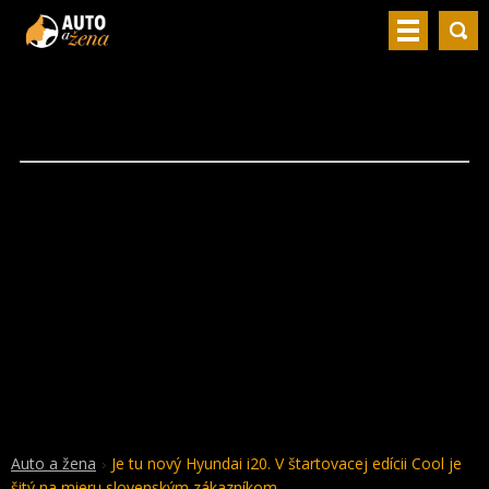
Auto a žena
Je tu nový Hyundai i20. V štartovacej edícii Cool je
šitý na mieru slovenským zákazníkom.