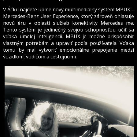
V Áčku nájdete úplne nový multimediálny systém MBUX –
Mercedes-Benz User Experience, ktorý zároveň ohlasuje
novú éru v oblasti služieb konektivity Mercedes me.
Tento systém je jedinečný svojou schopnosťou učiť sa
vďaka umelej inteligencii. MBUX je možné prispôsobiť
vlastným potrebám a upraviť podľa používateľa. Vďaka
tomu by mal vytvoriť emocionálne prepojenie medzi
vozidlom, vodičom a cestujúcimi.