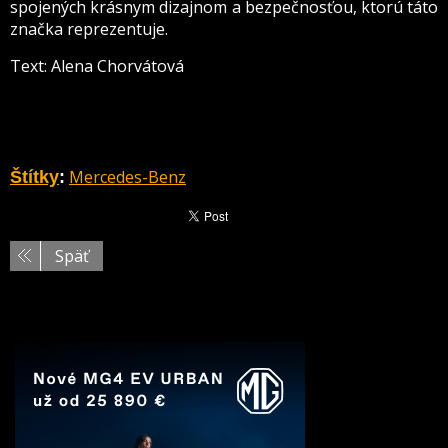
spojených krásnym dizajnom a bezpečnosťou, ktorú táto
značka reprezentuje.
Text: Alena Chorvátová
Mercedes-Benz
Štítky
:
Späť