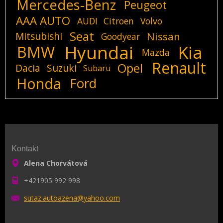
Mercedes-Benz
Peugeot
AAA AUTO
AUDI
Citroen
Volvo
Seat
Mitsubishi
Nissan
Goodyear
Hyundai
Kia
BMW
Mazda
Renault
Opel
Dacia
Suzuki
Subaru
Honda
Ford
Kontakt
Alena Chorvátová
+421905 992 998
sutaz.au
toazena@
yahoo.co
m