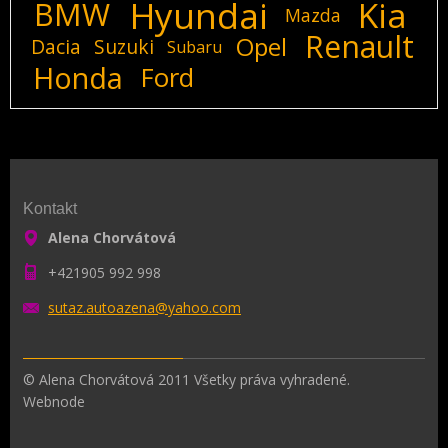
Hyundai
Kia
BMW
Mazda
Renault
Opel
Dacia
Suzuki
Subaru
Honda
Ford
Kontakt
Alena Chorvátová
+421905 992 998
sutaz.au
toazena@
yahoo.co
m
© Alena Chorvátová 2011 Všetky práva vyhradené.
Webnode