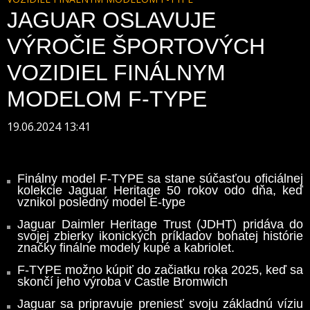
JAGUAR OSLAVUJE
VÝROČIE ŠPORTOVÝCH
VOZIDIEL FINÁLNYM
MODELOM F-TYPE
19.06.2024 13:41
Finálny model F-TYPE sa stane súčasťou oficiálnej
kolekcie Jaguar Heritage 50 rokov odo dňa, keď
vznikol posledný model E-type
Jaguar Daimler Heritage Trust (JDHT) pridáva do
svojej zbierky ikonických príkladov bohatej histórie
značky finálne modely kupé a kabriolet.
F-TYPE možno kúpiť do začiatku roka 2025, keď sa
skončí jeho výroba v Castle Bromwich
Jaguar sa pripravuje preniesť svoju základnú víziu