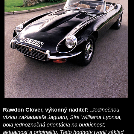
Rawdon Glover, výkonný riaditeľ:
„Jedinečnou
víziou zakladateľa Jaguaru, Sira Williama Lyonsa,
bola jednoznačná orientácia na budúcnosť,
aktuálnosť a originalitu. Tieto hodnoty tvorili základ