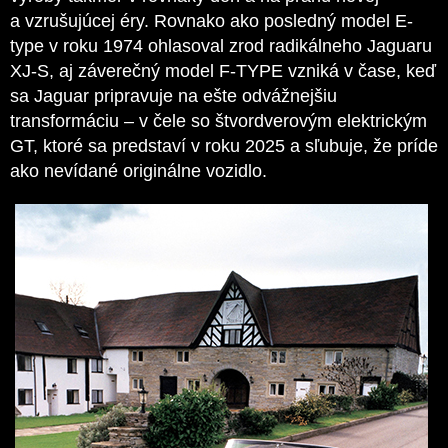
a vzrušujúcej éry. Rovnako ako posledný model E-
type v roku 1974 ohlasoval zrod radikálneho Jaguaru
XJ-S, aj záverečný model F-TYPE vzniká v čase, keď
sa Jaguar pripravuje na ešte odvážnejšiu
transformáciu – v čele so štvordverovým elektrickým
GT, ktoré sa predstaví v roku 2025 a sľubuje, že príde
ako nevídané originálne vozidlo.