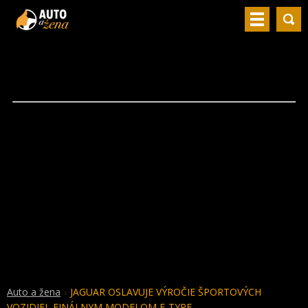
Auto a žena
JAGUAR OSLAVUJE VÝROČIE ŠPORTOVÝCH
VOZIDIEL FINÁLNYM MODELOM F-TYPE