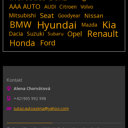
AAA AUTO
AUDI
Citroen
Volvo
Seat
Mitsubishi
Nissan
Goodyear
Hyundai
Kia
BMW
Mazda
Renault
Opel
Dacia
Suzuki
Subaru
Honda
Ford
Kontakt
Alena Chorvátová
+421905 992 998
sutaz.au
toazena@
yahoo.co
m