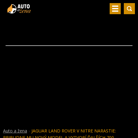
Auto a žena
JAGUAR LAND ROVER V NITRE NARASTIE:
PRIBUDNE MU NOVÝ MODEL A VYTVORÍ ĎALŠÍCH 700