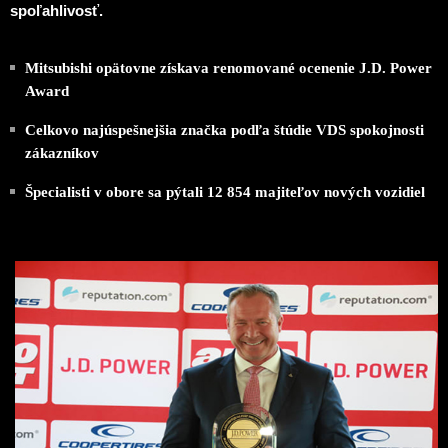
spoľahlivosť.
Mitsubishi opätovne získava renomované ocenenie J.D. Power
Award
Celkovo najúspešnejšia značka podľa štúdie VDS spokojnosti
zákazníkov
Špecialisti v obore sa pýtali 12 854 majiteľov nových vozidiel