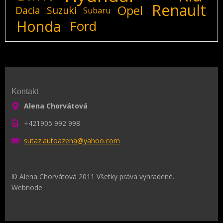
Renault
Opel
Dacia
Suzuki
Subaru
Honda
Ford
Kontakt
Alena Chorvátová
+421905 992 998
sutaz.au
toazena@
yahoo.co
m
© Alena Chorvátová 2011 Všetky práva vyhradené.
Webnode