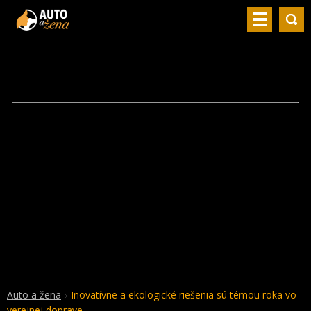
Auto a žena
Inovatívne a ekologické riešenia sú témou roka vo
verejnej doprave