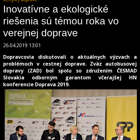
Inovatívne a ekologické
riešenia sú témou roka vo
verejnej doprave
26.04.2019 13:01
Dopravcovia diskutovali o aktuálnych výzvach a
problémoch v cestnej doprave. Zväz autobusovej
dopravy (ZAD) bol spolu so združením ČESMAD
Slovakia odborným garantom včerajšej HN
konferencie Doprava 2019.