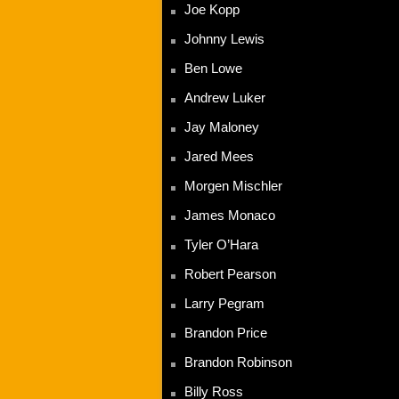
Joe Kopp
Johnny Lewis
Ben Lowe
Andrew Luker
Jay Maloney
Jared Mees
Morgen Mischler
James Monaco
Tyler O’Hara
Robert Pearson
Larry Pegram
Brandon Price
Brandon Robinson
Billy Ross