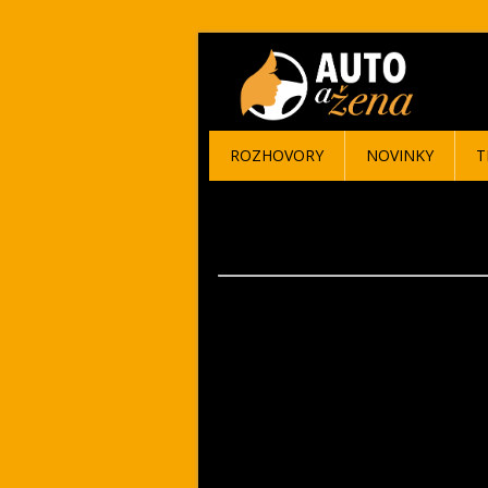
ROZHOVORY
NOVINKY
T