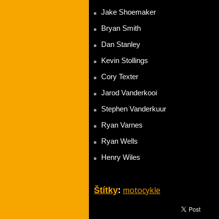
Jake Shoemaker
Bryan Smith
Dan Stanley
Kevin Stollings
Cory Texter
Jarod Vanderkooi
Stephen Vanderkuur
Ryan Varnes
Ryan Wells
Henry Wiles
motocykle
Štítky
: