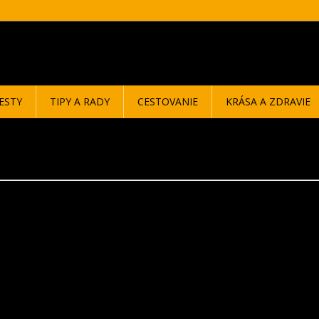
ESTY
TIPY A RADY
CESTOVANIE
KRÁSA A ZDRAVIE