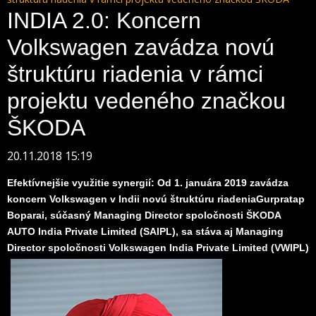
INDIA 2.0: Koncern
Volkswagen zavádza novú
štruktúru riadenia v rámci
projektu vedeného značkou
ŠKODA
20.11.2018 15:19
Efektívnejšie využitie synergií: Od 1. januára 2019 zavádza
koncern Volkswagen v Indii novú štruktúru riadenia
Gurpratap
Boparai, súčasný Managing Director spoločnosti ŠKODA
AUTO India Private Limited (SAIPL), sa stáva aj Managing
Director spoločnosti Volkswagen India Private Limited (VWIPL)