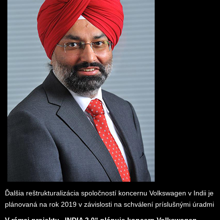
Ďalšia reštrukturalizácia spoločností koncernu Volkswagen v Indii je
plánovaná na rok 2019 v závislosti na schválení príslušnými úradmi