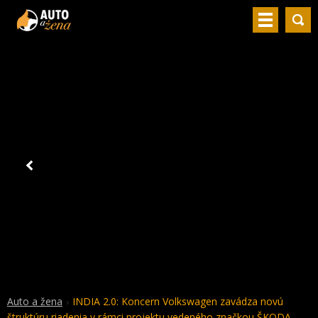
Auto a žena
INDIA 2.0: Koncern Volkswagen zavádza novú
štruktúru riadenia v rámci projektu vedeného značkou ŠKODA