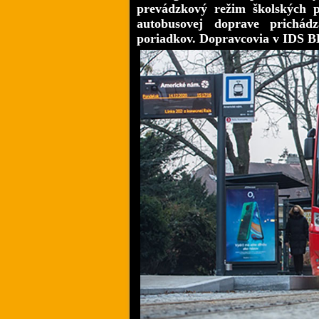
prevádzkový režim školských 
autobusovej doprave prichád
poriadkov. Dopravcovia v IDS BK