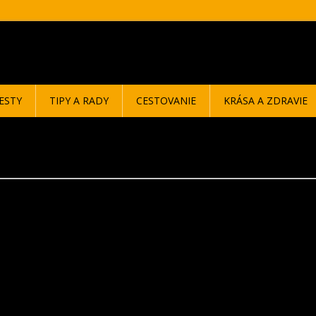
ESTY
TIPY A RADY
CESTOVANIE
KRÁSA A ZDRAVIE