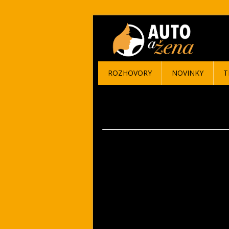
ROZHOVORY
NOVINKY
T