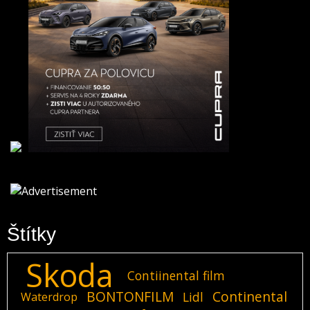
Štítky
Skoda
Contiinental film
BONTONFILM
Continental
Lidl
Waterdrop