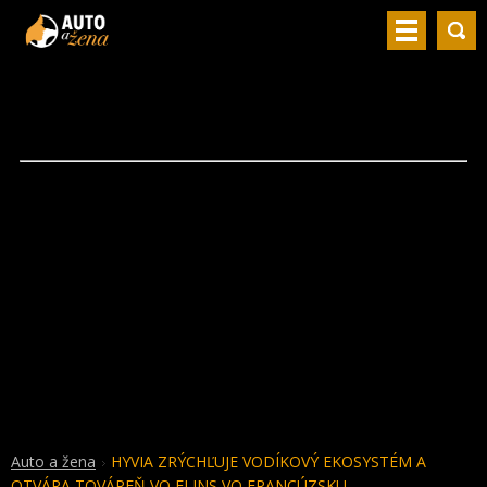
Auto a žena
HYVIA ZRÝCHĽUJE VODÍKOVÝ EKOSYSTÉM A
OTVÁRA TOVÁREŇ VO FLINS VO FRANCÚZSKU