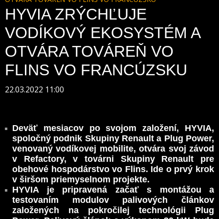
HYVIA ZRÝCHĽUJE
VODÍKOVÝ EKOSYSTÉM A
OTVÁRA TOVÁREŇ VO
FLINS VO FRANCÚZSKU
22.03.2022 11:00
Deväť mesiacov po svojom založení, HYVIA,
spoločný podnik Skupiny Renault a Plug Power,
venovaný vodíkovej mobilite, otvára svoj závod
v Refactory, v továrni Skupiny Renault pre
obehové hospodárstvo vo Flins. Ide o prvý krok
v širšom priemyselnom projekte.
HYVIA je pripravená začať s montážou a
testovaním modulov palivových článkov
založených na pokročilej technológii Plug