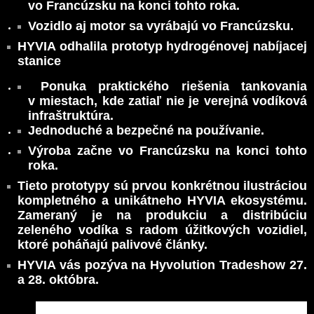
vo Francúzsku na konci tohto roka.
Vozidlo aj motor sa vyrábajú vo Francúzsku.
HYVIA odhalila prototyp hydrogénovej nabíjacej
stanice
Ponuka praktického riešenia tankovania
v miestach, kde zatiaľ nie je verejná vodíková
infraštruktúra.
Jednoduché a bezpečné na používanie.
Výroba začne vo Francúzsku na konci tohto
roka.
Tieto prototypy sú prvou konkrétnou ilustráciou
kompletného a unikátneho HYVIA ekosystému.
Zameraný je na produkciu a distribúciu
zeleného vodíka s radom úžitkových vozidiel,
ktoré poháňajú palivové články.
HYVIA vás pozýva na Hyvolution Tradeshow 27.
a 28. októbra.