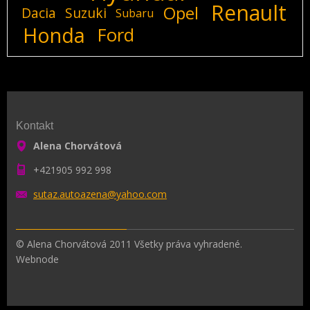
Renault
Opel
Dacia
Suzuki
Subaru
Honda
Ford
Kontakt
Alena Chorvátová
+421905 992 998
sutaz.au
toazena@
yahoo.co
m
© Alena Chorvátová 2011 Všetky práva vyhradené.
Webnode