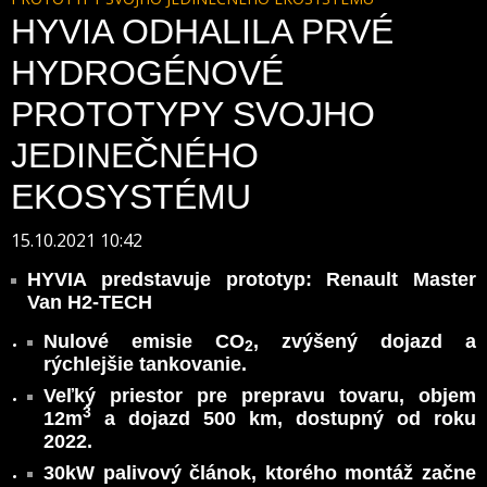
HYVIA ODHALILA PRVÉ
HYDROGÉNOVÉ
PROTOTYPY SVOJHO
JEDINEČNÉHO
EKOSYSTÉMU
15.10.2021 10:42
HYVIA predstavuje prototyp: Renault Master
Van H2-TECH
Nulové emisie CO
, zvýšený dojazd a
2
rýchlejšie tankovanie.
Veľký priestor pre prepravu tovaru, objem
3
12m
a dojazd 500 km, dostupný od roku
2022.
30kW palivový článok, ktorého montáž začne