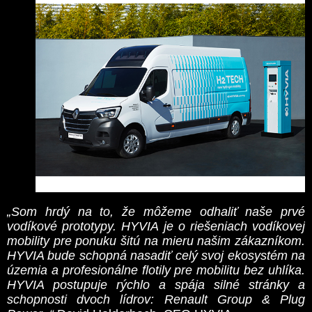
„Som hrdý na to, že môžeme odhaliť naše prvé
vodíkové prototypy. HYVIA je o riešeniach vodíkovej
mobility pre ponuku šitú na mieru našim zákazníkom.
HYVIA bude schopná nasadiť celý svoj ekosystém na
územia a profesionálne flotily pre mobilitu bez uhlíka.
HYVIA postupuje rýchlo a spája silné stránky a
schopnosti dvoch lídrov: Renault Group & Plug