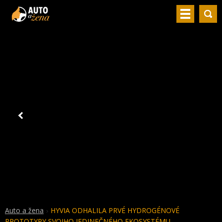
Auto a žena
HYVIA ODHALILA PRVÉ HYDROGÉNOVÉ
PROTOTYPY SVOJHO JEDINEČNÉHO EKOSYSTÉMU