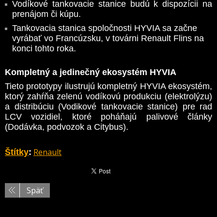
Vodíkové tankovacie stanice budú k dispozícii na
prenájom či kúpu.
Tankovacia stanica spoločnosti HYVIA sa začne
vyrábať vo Francúzsku, v továrni Renault Flins na
konci tohto roka.
Kompletný a jedinečný ekosystém HYVIA
Tieto prototypy ilustrujú kompletný HYVIA ekosystém,
ktorý zahŕňa zelenú vodíkovú produkciu (elektrolýzu)
a distribúciu (Vodikové tankovacie stanice) pre rad
LCV vozidiel, ktoré poháňajú palivové články
(Dodávka, podvozok a Citybus).
Renault
Štítky
:
Späť