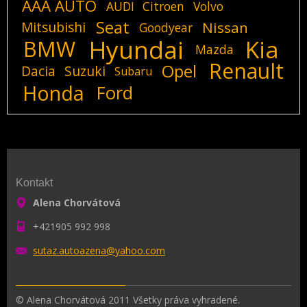
AAA AUTO
AUDI
Citroen
Volvo
Seat
Mitsubishi
Nissan
Goodyear
Hyundai
Kia
BMW
Mazda
Renault
Opel
Dacia
Suzuki
Subaru
Honda
Ford
Kontakt
Alena Chorvátová
+421905 992 998
sutaz.au
toazena@
yahoo.co
m
© Alena Chorvátová 2011 Všetky práva vyhradené.