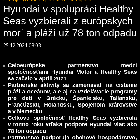
Hyundai v spolupráci Healthy
Seas vyzbierali z európskych
morí a pláží už 78 ton odpadu
25.12.2021 08:03
Celoeurópske partnerstvo medzi
spoločnosťami Hyundai Motor a Healthy Seas
sa začalo v apríli 2021
Partnerské aktivity sa zameriavali na čistenie
pláží a oceánov, ale aj na vzdelávacie programy
pre deti v Grécku, Španielsku, Taliansku,
Francúzsku, Holandsku, Spojenom kráľovstve
a v Nemecku
Celkovo spoločnosť Healthy Seas vyzbierala
v tomto roku vďaka podpore Hyundai viac ako
78 ton odpadu
Partnerstvo podporuje obehové hospodárstvo,