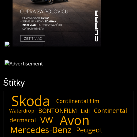
Štítky
Skoda
Contiinental film
BONTONFILM
Continental
Lidl
Waterdrop
Avon
VW
dermacol
Mercedes-Benz
Peugeot