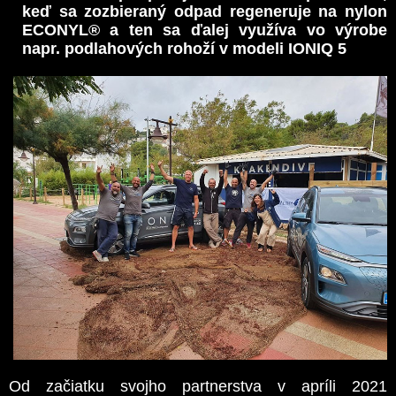
keď sa zozbieraný odpad regeneruje na nylon
ECONYL® a ten sa ďalej využíva vo výrobe
napr. podlahových rohoží v modeli IONIQ 5
Od začiatku svojho partnerstva v apríli 2021