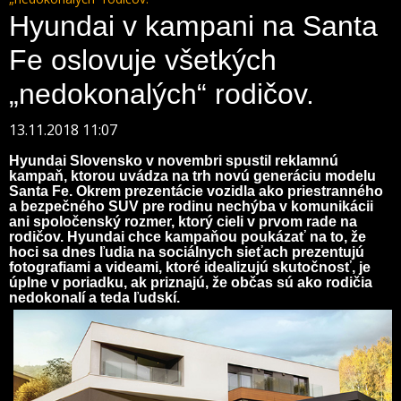
Hyundai v kampani na Santa
Fe oslovuje všetkých
„nedokonalých“ rodičov.
13.11.2018 11:07
Hyundai Slovensko v novembri spustil reklamnú
kampaň, ktorou uvádza na trh novú generáciu modelu
Santa Fe. Okrem prezentácie vozidla ako priestranného
a bezpečného SUV pre rodinu nechýba v komunikácii
ani spoločenský rozmer, ktorý cieli v prvom rade na
rodičov. Hyundai chce kampaňou poukázať na to, že
hoci sa dnes ľudia na sociálnych sieťach prezentujú
fotografiami a videami, ktoré idealizujú skutočnosť, je
úplne v poriadku, ak priznajú, že občas sú ako rodičia
nedokonalí a teda ľudskí.