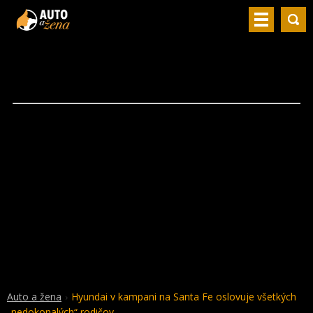
Auto a žena
Hyundai v kampani na Santa Fe oslovuje všetkých
„nedokonalých“ rodičov.