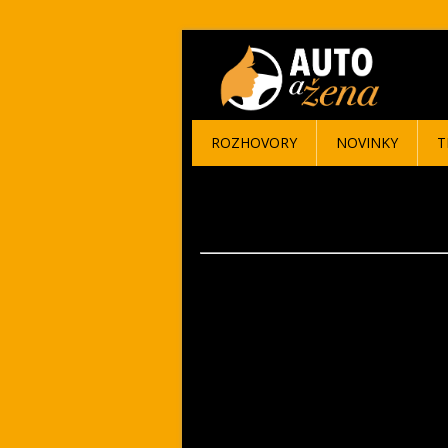
ROZHOVORY
NOVINKY
T