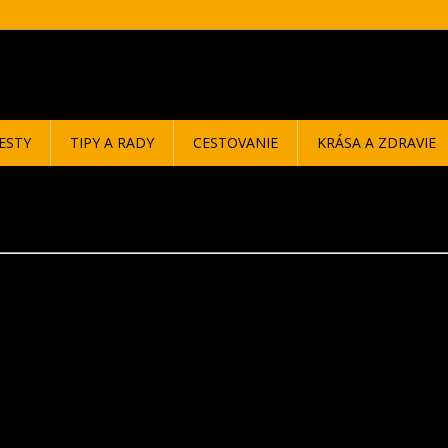
ESTY
TIPY A RADY
CESTOVANIE
KRÁSA A ZDRAVIE