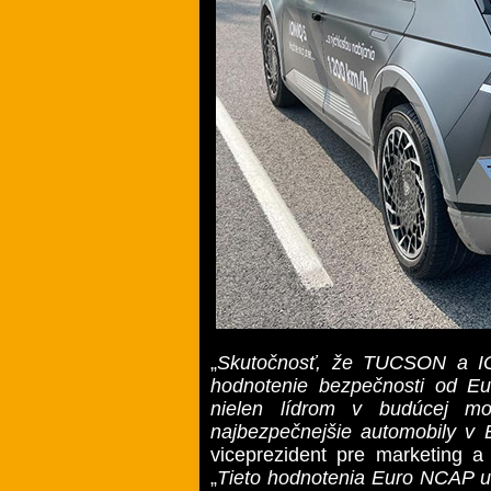
„
Skutočnosť, že TUCSON a IO
hodnotenie bezpečnosti od E
nielen lídrom v budúcej mo
najbezpečnejšie automobily v 
viceprezident pre marketing a
„
Tieto hodnotenia Euro NCAP uk