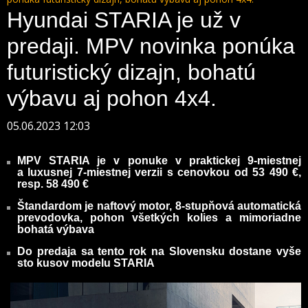
Hyundai STARIA je už v
predaji. MPV novinka ponúka
futuristický dizajn, bohatú
výbavu aj pohon 4x4.
05.06.2023 12:03
MPV STARIA je v ponuke v praktickej 9-miestnej
a luxusnej 7-miestnej verzii s cenovkou od 53 490 €,
resp. 58 490 €
Štandardom je naftový motor, 8-stupňová automatická
prevodovka, pohon všetkých kolies a mimoriadne
bohatá výbava
Do predaja sa tento rok na Slovensku dostane vyše
sto kusov modelu STARIA