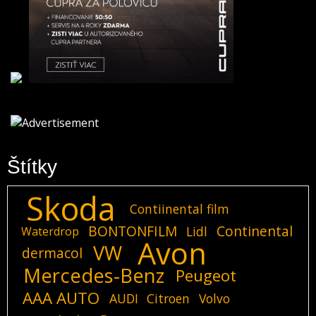
Štítky
Skoda
Contiinental film
BONTONFILM
Continental
Lidl
Waterdrop
Avon
VW
dermacol
Mercedes-Benz
Peugeot
AAA AUTO
AUDI
Citroen
Volvo