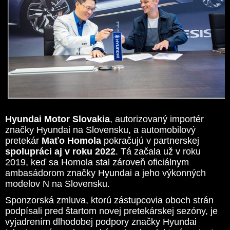
Hyundai Motor Slovakia
, autorizovaný importér
značky Hyundai na Slovensku, a automobilový
pretekár
Maťo Homola
pokračujú v partnerskej
spolupráci aj v roku 2022
. Tá začala už v roku
2019, keď sa Homola stal zároveň oficiálnym
ambasádorom značky Hyundai a jeho výkonných
modelov N na Slovensku.
Sponzorská zmluva, ktorú zástupcovia oboch strán
podpísali pred štartom novej pretekárskej sezóny, je
vyjadrením dlhodobej podpory značky Hyundai