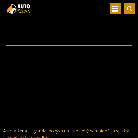
Auto a žena
Hyundai pozýva na futbalový šampionát a spúšťa
jedinečný Plogging Run