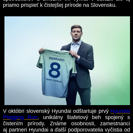
priamo prispieť k čistejšej prírode na Slovensku.
V októbri slovenský Hyundai odštartuje prvý
Hyundai
Plogging Run
, unikátny štafetový beh spojený s
čistením prírody. Známe osobnosti, zamestnanci
aj partneri Hyundai a ďalší podporovatelia vyčistia od