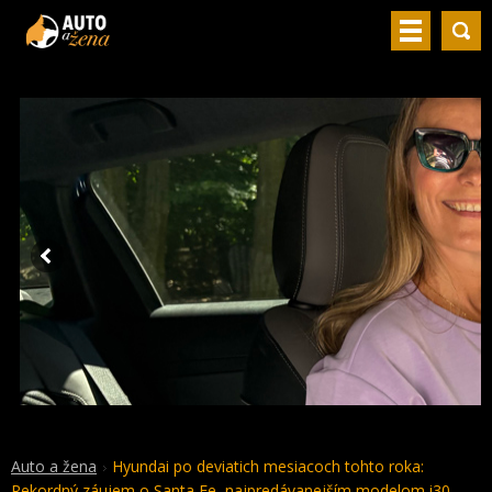
Auto a žena
Hyundai po deviatich mesiacoch tohto roka:
Rekordný záujem o Santa Fe, najpredávanejším modelom i30.