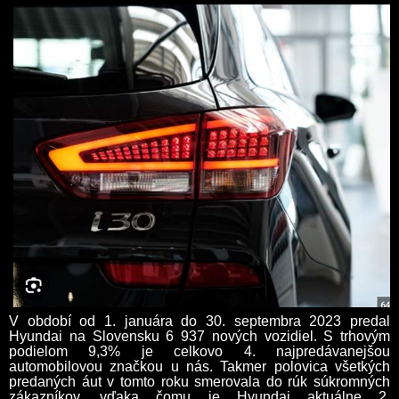
V období od 1. januára do 30. septembra 2023 predal
Hyundai na Slovensku 6 937 nových vozidiel. S trhovým
podielom 9,3% je celkovo 4. najpredávanejšou
automobilovou značkou u nás. Takmer polovica všetkých
predaných áut v tomto roku smerovala do rúk súkromných
zákazníkov, vďaka čomu je Hyundai aktuálne 2.