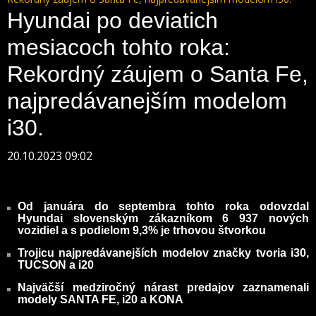
Hyundai po deviatich
mesiacoch tohto roka:
Rekordný záujem o Santa Fe,
najpredávanejším modelom
i30.
20.10.2023 09:02
Od januára do septembra tohto roka odovzdal
Hyundai slovenským zákazníkom 6 937 nových
vozidiel a s podielom 9,3% je trhovou štvorkou
Trojicu najpredávanejších modelov značky tvoria i30,
TUCSON a i20
Najväčší medziročný nárast predajov zaznamenali
modely SANTA FE, i20 a KONA