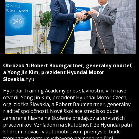
Obrázok 1: Robert Baumgartner, generálny riaditeľ,
a Yong Jin Kim, prezident Hyundai Motor
Slovakia.
hyu
Hyundai Training Academy dnes slávnostne v Trnave
otvorili Yong Jin Kim, prezident Hyundai Motor Czech,
org. zložka Slovakia, a Robert Baumgartner, generálny
riaditeľ spoločnosti. Nové školiace stredisko bude
zamerané hlavne na školenie predajcov a servisných
pracovníkov. Vzhľadom na skutočnosť, že Hyundai patrí
k lídrom inovácií v automobilovom priemysle, bude
tréningové centrum vybavené najmodernejšími