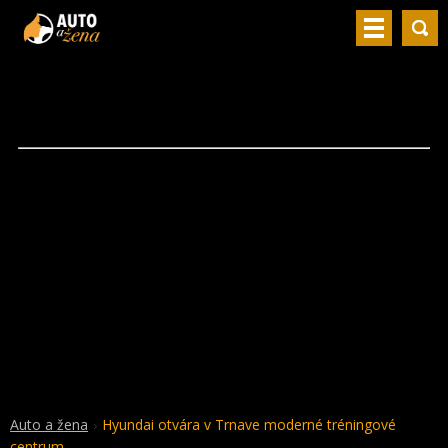
Auto a žena
Hyundai otvára v Trnave moderné tréningové
centrum