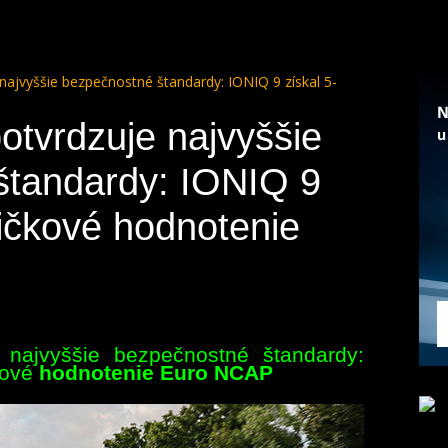
najvyššie bezpečnostné štandardy: IONIQ 9 získal 5-
otvrdzuje najvyššie
štandardy: IONIQ 9
dičkové hodnotenie
 najvyššie bezpečnostné štandardy:
kové
hodnotenie Euro NCAP