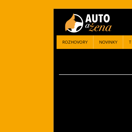
ROZHOVORY
NOVINKY
T