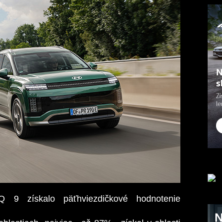
Q 9 získalo päťhviezdičkové hodnotenie