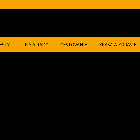
ESTY
TIPY A RADY
CESTOVANIE
KRÁSA A ZDRAVIE