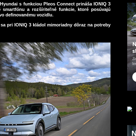
Hyundai s funkciou Pleos Connect prináša IONIQ 3
 smartfónu a rozšíriteľné funkcie, ktoré posúvajú
ovo definovanému vozidlu.
sa pri IONIQ 3 kládol mimoriadny dôraz na potreby