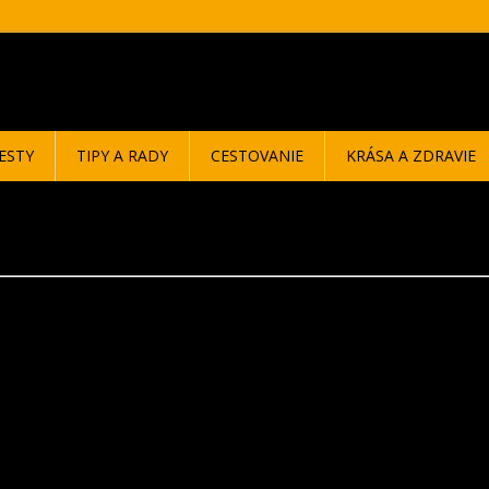
ESTY
TIPY A RADY
CESTOVANIE
KRÁSA A ZDRAVIE