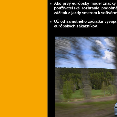
Ako prvý európsky model značky 
používateľské rozhranie podobné
zážitok z jazdy smerom k softvér
Už od samotného začiatku vývoja 
európskych zákazníkov.