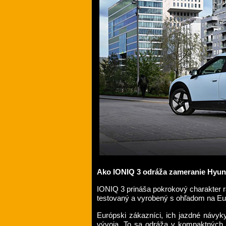
Ako IONIQ 3 odráža zameranie Hyun
IONIQ 3 prináša pokrokový charakter r
testovaný a vyrobený s ohľadom na Eu
Európski zákazníci, ich jazdné návyky
vývoja. To sa odráža v kompaktných 