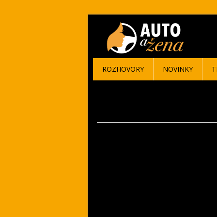
ROZHOVORY
NOVINKY
T