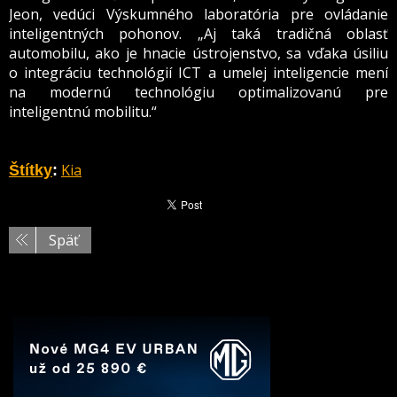
Jeon, vedúci Výskumného laboratória pre ovládanie
inteligentných pohonov. „Aj taká tradičná oblasť
automobilu, ako je hnacie ústrojenstvo, sa vďaka úsiliu
o integráciu technológií ICT a umelej inteligencie mení
na modernú technológiu optimalizovanú pre
inteligentnú mobilitu.“
Kia
Štítky
:
Späť