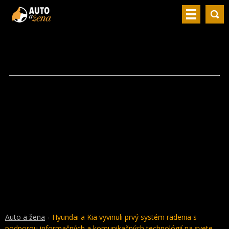
Auto a žena
Hyundai a Kia vyvinuli prvý systém radenia s
podporou informačných a komunikačných technológií na svete