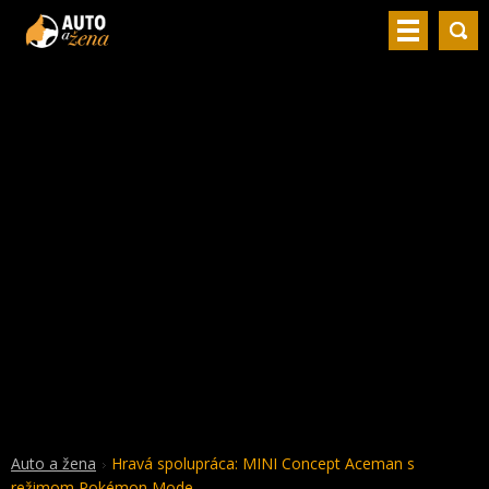
Auto a žena
Hravá spolupráca: MINI Concept Aceman s
režimom Pokémon Mode