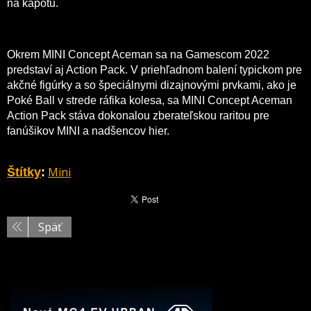
na kapotu.
Okrem MINI Concept Aceman sa na Gamescom 2022
predstaví aj Action Pack. V priehľadnom balení typickom pre
akčné figúrky a so špeciálnymi dizajnovými prvkami, ako je
Poké Ball v strede ráfika kolesa, sa MINI Concept Aceman
Action Pack stáva dokonalou zberateľskou raritou pre
fanúšikov MINI a nadšencov hier.
Mini
Štítky
:
Späť