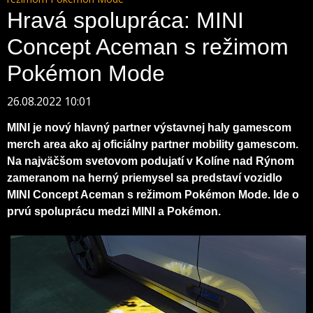
Hravá spolupráca: MINI
Concept Aceman s režimom
Pokémon Mode
26.08.2022 10:01
MINI je nový hlavný partner výstavnej haly gamescom
merch area ako aj oficiálny partner mobility gamescom.
Na najväčšom svetovom podujatí v Kolíne nad Rýnom
zameranom na herný priemysel sa predstaví vozidlo
MINI Concept Aceman s režimom Pokémon Mode. Ide o
prvú spoluprácu medzi MINI a Pokémon.